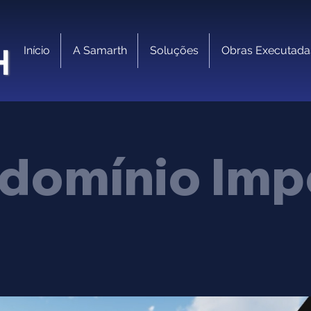
Início
A Samarth
Soluções
Obras Executada
domínio Impe