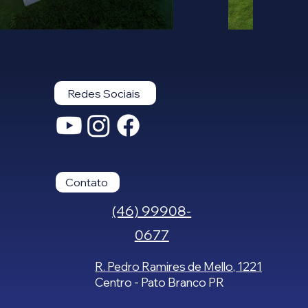
Redes Sociais
Contato
(46) 99908-
0677
R. Pedro Ramires de Mello, 1221
Centro - Pato Branco PR